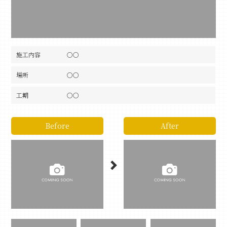
施工内容
〇〇
場所
〇〇
工期
〇〇
Before
After