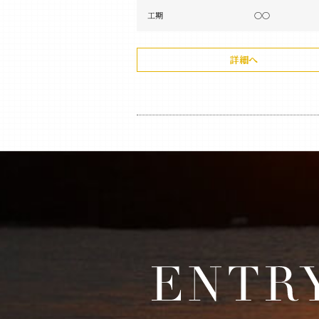
工期
〇〇
詳細へ