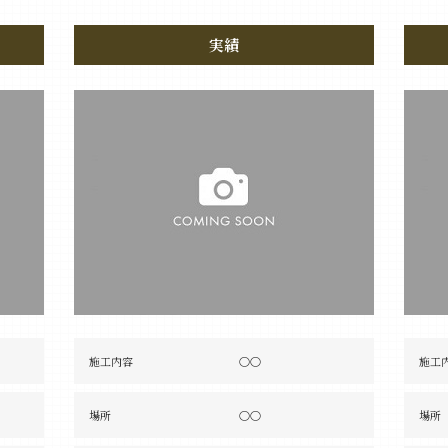
実績
施工内容
〇〇
施工
場所
〇〇
場所