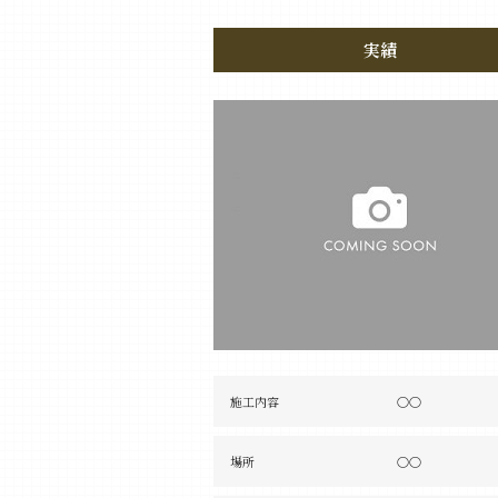
実績
施工内容
〇〇
場所
〇〇