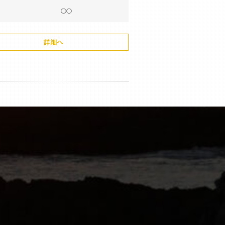
〇〇
詳細へ