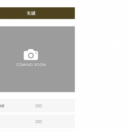
実績
内容
〇〇
〇〇